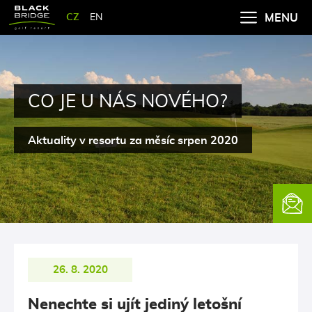
CZ
EN
MENU
CO JE U NÁS NOVÉHO?
Aktuality v resortu za měsíc srpen 2020
Newsle
26. 8. 2020
Nenechte si ujít jediný letošní