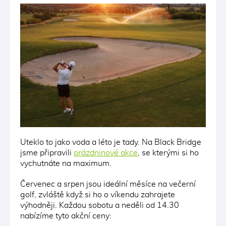
Uteklo to jako voda a léto je tady. Na Black Bridge
jsme připravili
prázdninové akce
, se kterými si ho
vychutnáte na maximum.
Červenec a srpen jsou ideální měsíce na večerní
golf, zvláště když si ho o víkendu zahrajete
výhodněji. Každou sobotu a neděli od 14.30
nabízíme tyto akční ceny: