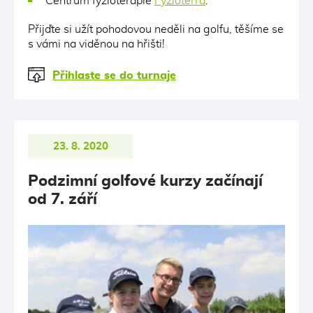
Centrum fyzioterapie
Fyzioterra
.
Přijďte si užít pohodovou neděli na golfu, těšíme se
s vámi na viděnou na hřišti!
Přihlaste se do turnaje
23. 8. 2020
Podzimní golfové kurzy začínají
od 7. září