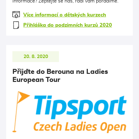
informace? Zeptejte se nás, rádi vám poradíme.
Více informací o dětských kurzech
Přihláška do podzimních kurzů 2020
20. 8. 2020
Přijďte do Berouna na Ladies
European Tour