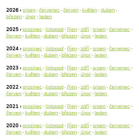
2026 ›
srpen
·
červenec
·
červen
·
květen
·
duben
·
březen
·
únor
·
leden
2025 ›
prosinec
·
listopad
·
říjen
·
září
·
srpen
·
červenec
·
červen
·
květen
·
duben
·
březen
·
únor
·
leden
2024 ›
prosinec
·
listopad
·
říjen
·
září
·
srpen
·
červenec
·
červen
·
květen
·
duben
·
březen
·
únor
·
leden
2023 ›
prosinec
·
listopad
·
říjen
·
září
·
srpen
·
červenec
·
červen
·
květen
·
duben
·
březen
·
únor
·
leden
2022 ›
prosinec
·
listopad
·
říjen
·
září
·
srpen
·
červenec
·
červen
·
květen
·
duben
·
březen
·
únor
·
leden
2021 ›
prosinec
·
listopad
·
říjen
·
září
·
srpen
·
červenec
·
červen
·
květen
·
duben
·
březen
·
únor
·
leden
2020 ›
prosinec
·
listopad
·
říjen
·
září
·
srpen
·
červenec
·
červen
·
květen
·
duben
·
březen
·
únor
·
leden