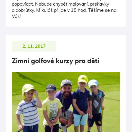
popovídat. Nebude chybět malování, prskavky
a dobrůtky. Mikuláš přijde v 18 hod. Těšíme se na
Vás!
2. 11. 2017
Zimní golfové kurzy pro děti