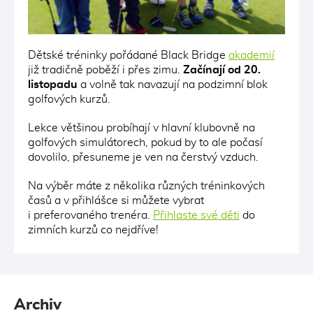
Dětské tréninky pořádané Black Bridge
akademií
již tradičně poběží i přes zimu.
Začínají od 20.
listopadu
a volně tak navazují na podzimní blok
golfových kurzů.
Lekce většinou probíhají v hlavní klubovně na
golfových simulátorech, pokud by to ale počasí
dovolilo, přesuneme je ven na čerstvý vzduch.
Na výběr máte z několika různých tréninkových
časů a v přihlášce si můžete vybrat
i preferovaného trenéra.
Přihlaste své děti
do
zimních kurzů co nejdříve!
Archiv