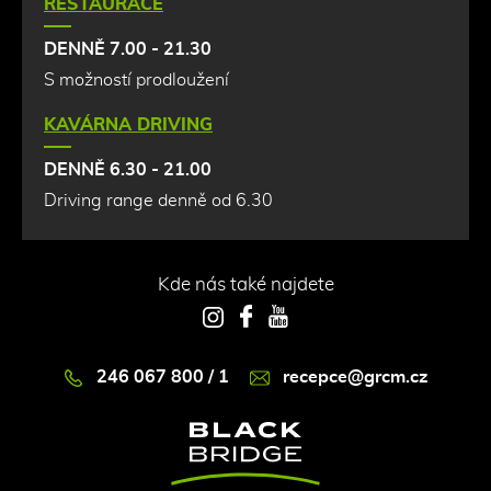
RESTAURACE
DENNĚ 7.00 - 21.30
S možností prodloužení
KAVÁRNA DRIVING
DENNĚ 6.30 - 21.00
Driving range denně od 6.30
Kde nás také najdete
Instagram
Facebook
YouTube
246 067 800 / 1
recepce@grcm.cz