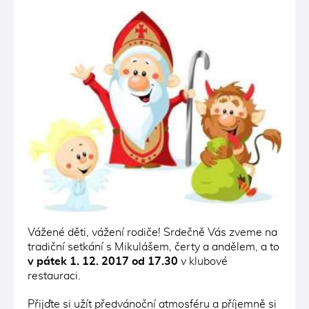
Vážené děti, vážení rodiče! Srdečně Vás zveme na
tradiční setkání s Mikulášem, čerty a andělem, a to
v pátek 1. 12. 2017 od 17.30
v klubové
restauraci.
Přijďte si užít předvánoční atmosféru a příjemně si