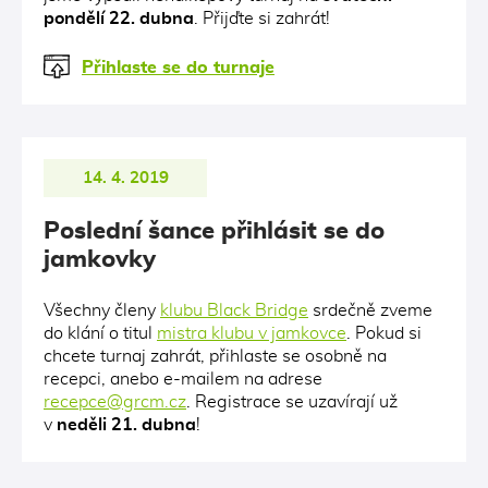
pondělí 22. dubna
. Přijďte si zahrát!
Přihlaste se do turnaje
14. 4. 2019
Poslední šance přihlásit se do
jamkovky
Všechny členy
klubu Black Bridge
srdečně zveme
do klání o titul
mistra klubu v jamkovce
. Pokud si
chcete turnaj zahrát, přihlaste se osobně na
recepci, anebo e-mailem na adrese
recepce@grcm.cz
. Registrace se uzavírají už
v
neděli 21. dubna
!