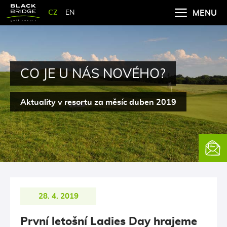
CZ
EN
MENU
CO JE U NÁS NOVÉHO?
Aktuality v resortu za měsíc duben 2019
Newsle
28. 4. 2019
První letošní Ladies Day hrajeme