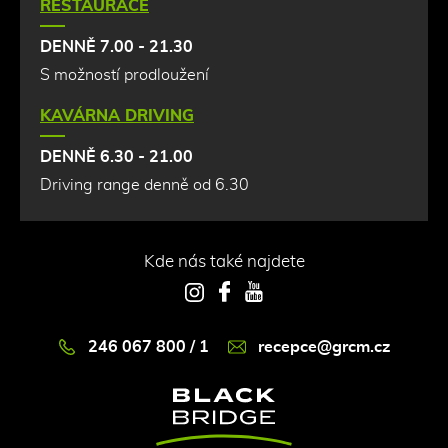
RESTAURACE
DENNĚ 7.00 - 21.30
S možností prodloužení
KAVÁRNA DRIVING
DENNĚ 6.30 - 21.00
Driving range denně od 6.30
Kde nás také najdete
Instagram
Facebook
YouTube
246 067 800 / 1
recepce@grcm.cz