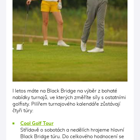
I letos máte na Black Bridge na výběr z bohaté
nabídky turnajů, ve kterých změříte síly s ostatními
golfisty. Pilířem turnajového kalendáře zůstávají
čtyři túry:
Cool Golf Tour
Střídavě o sobotách a nedělích hrajeme hlavní
Black Bridge túru. Do celkového hodnocení se