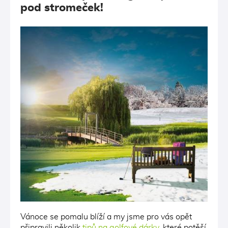
pod stromeček!
Vánoce se pomalu blíží a my jsme pro vás opět
připravili několik
tipů na golfové dárky
, které potěší