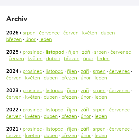
Archiv
2026 ›
srpen
·
červenec
·
červen
·
květen
·
duben
·
březen
·
únor
·
leden
2025 ›
prosinec
·
listopad
·
říjen
·
září
·
srpen
·
červenec
·
červen
·
květen
·
duben
·
březen
·
únor
·
leden
2024 ›
prosinec
·
listopad
·
říjen
·
září
·
srpen
·
červenec
·
červen
·
květen
·
duben
·
březen
·
únor
·
leden
2023 ›
prosinec
·
listopad
·
říjen
·
září
·
srpen
·
červenec
·
červen
·
květen
·
duben
·
březen
·
únor
·
leden
2022 ›
prosinec
·
listopad
·
říjen
·
září
·
srpen
·
červenec
·
červen
·
květen
·
duben
·
březen
·
únor
·
leden
2021 ›
prosinec
·
listopad
·
říjen
·
září
·
srpen
·
červenec
·
červen
·
květen
·
duben
·
březen
·
únor
·
leden