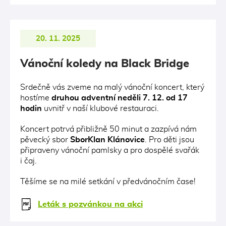
20. 11. 2025
Vánoční koledy na Black Bridge
Srdečně vás zveme na malý vánoční koncert, který
hostíme
druhou adventní neděli 7. 12. od 17
hodin
uvnitř v naší klubové restauraci.
Koncert potrvá přibližně 50 minut a zazpívá nám
pěvecký sbor
SborKlan Klánovice
. Pro děti jsou
připraveny vánoční pamlsky a pro dospělé svařák
i čaj.
Těšíme se na milé setkání v předvánočním čase!
Leták s pozvánkou na akci