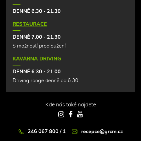
DENNĚ 6.30 - 21.30
RESTAURACE
DENNĚ 7.00 - 21.30
S možností prodloužení
KAVÁRNA DRIVING
DENNĚ 6.30 - 21.00
Driving range denně od 6.30
Kde nás také najdete
Instagram
Facebook
YouTube
246 067 800 / 1
recepce@grcm.cz