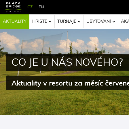
CZ
EN
AKTUALITY
HŘIŠTĚ
TURNAJE
UBYTOVÁNÍ
AK
CO JE U NÁS NOVÉHO?
Aktuality v resortu za měsíc červen