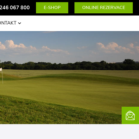
246 067 800
E-SHOP
ONLINE REZERVACE
ONTAKT
News