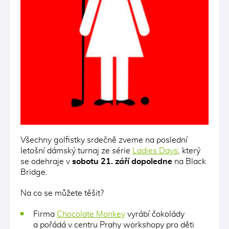
Všechny golfistky srdečně zveme na poslední
letošní dámský turnaj ze série
Ladies Days
, který
se odehraje v
sobotu 21. září dopoledne
na Black
Bridge.
Na co se můžete těšit?
Firma
Chocolate Monkey
vyrábí čokolády
a pořádá v centru Prahy workshopy pro děti