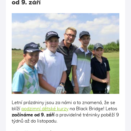
od 9. září
Letní prázdniny jsou za námi a to znamená, že se
blíží
podzimní dětské kurzy
na Black Bridge! Letos
začínáme od 9. září
a pravidelné tréninky poběží 9
týdnů až do listopadu.