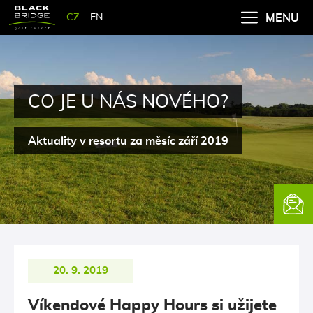
CZ
EN
MENU
CO JE U NÁS NOVÉHO?
Aktuality v resortu za měsíc září 2019
Newsle
20. 9. 2019
Víkendové Happy Hours si užijete