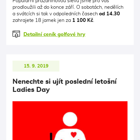
Populární prázdninovou slevu jsme pro vás
prodloužili až do konce září. O sobotách, nedělích
a svátcích si tak v odpoledních časech
od 14.30
zahrajete 18 jamek jen za
1 100 Kč
.
Detailní ceník golfové hry
15. 9. 2019
Nenechte si ujít poslední letošní
Ladies Day