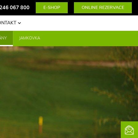
246 067 800
E-SHOP
ONLINE REZERVACE
ONTAKT
ÁNY
JAMKOVKA
News